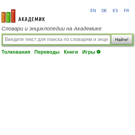
EN
DE
ES
FR
academic.ru
Словари и энциклопедии на Академике
Найти!
Толкования
Переводы
Книги
Игры ⚽