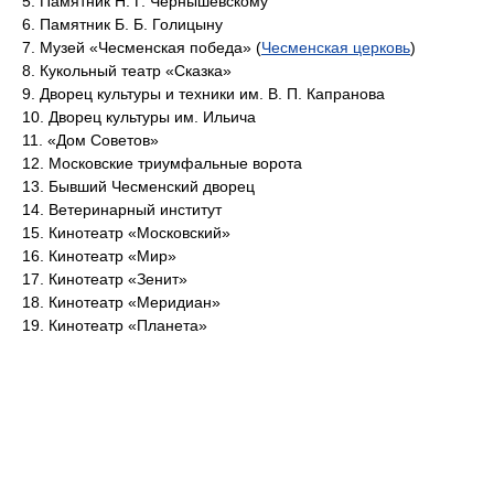
5. Памятник Н. Г. Чернышевскому
6. Памятник Б. Б. Голицыну
7. Музей «Чесменская победа» (
Чесменская церковь
)
8. Кукольный театр «Сказка»
9. Дворец культуры и техники им. В. П. Капранова
10. Дворец культуры им. Ильича
11. «Дом Советов»
12. Московские триумфальные ворота
13. Бывший Чесменский дворец
14. Ветеринарный институт
15. Кинотеатр «Московский»
16. Кинотеатр «Мир»
17. Кинотеатр «Зенит»
18. Кинотеатр «Меридиан»
19. Кинотеатр «Планета»