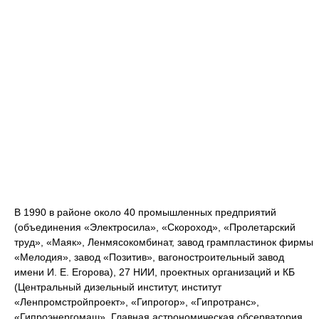
В 1990 в районе около 40 промышленных предприятий
(объединения «Электросила», «Скороход», «Пролетарский
труд», «Маяк», Ленмясокомбинат, завод грампластинок фирмы
«Мелодия», завод «Позитив», вагоностроительный завод
имени И. Е. Егорова), 27 НИИ, проектных организаций и КБ
(Центральный дизельный институт, институт
«Ленпромстройпроект», «Гипрогор», «Гипротранс»,
«Гипроэнергомаш», Главная астрономическая обсерватория