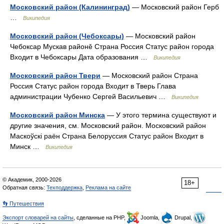
Московский район (Калининград)
— Московский район Герб
…
Википедия
Московский район (Чебоксары)
— Московский район
Чебоксар Мускав районě Страна Россия Статус район города
Входит в Чебоксары Дата образования …
Википедия
Московский район Твери
— Московский район Страна
Россия Статус район города Входит в Тверь Глава
администрации Чубенко Сергей Васильевич …
Википедия
Московский район Минска
— У этого термина существуют и
другие значения, см. Московский район. Московский район
Маскоўскі раён Страна Белоруссия Статус район Входит в
Минск …
Википедия
© Академик, 2000-2026
18+
Обратная связь:
Техподдержка
,
Реклама на сайте
👣 Путешествия
Экспорт словарей на сайты
, сделанные на PHP,
Joomla,
Drupal,