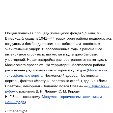
Общая полезная площадь жилищного фонда 5,5 млн. м2.
В период блокады в 1941—44 территория района подвергалась
воздушным бомбардировкам и артобстрелам, нанёсшим
значительный ущерб. В послевоенные годы в районе шло
интенсивное строительство жилья и культурно-бытовых
учреждений. Новая застройка распространяется на юг вдоль
Московского проспекта. На территории Московского района
расположен ряд памятников истории и культуры (
Московские
триумфальные ворота
, Чесменский дворец, Чесменская
церковь, фонтан «Нептун», верстовые столбы, здание «Дома
Советов», мемориал «Зелёного пояса Славы» —
«Пулковский
рубеж»
, памятник В. И. Ленину, С. М. Кирову,
Н. Г. Чернышевскому,
Монумент героическим защитникам
Ленинграда
).
Литература: