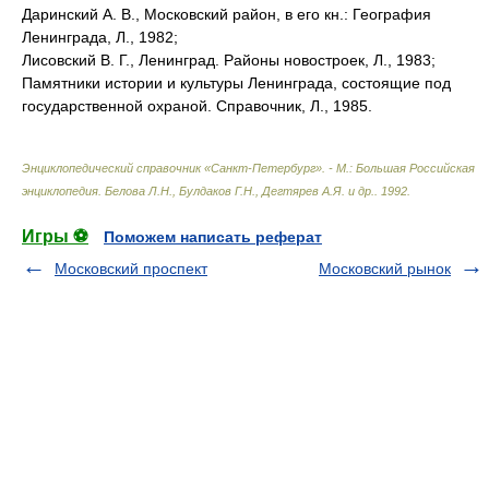
Даринский А. В., Московский район, в его кн.: География
Ленинграда, Л., 1982;
Лисовский В. Г., Ленинград. Районы новостроек, Л., 1983;
Памятники истории и культуры Ленинграда, состоящие под
государственной охраной. Справочник, Л., 1985.
Энциклопедический справочник «Санкт-Петербург». - М.: Большая Российская
энциклопедия
.
Белова Л.Н., Булдаков Г.Н., Дегтярев А.Я. и др.
.
1992
.
Игры ⚽
Поможем написать реферат
Московский проспект
Московский рынок